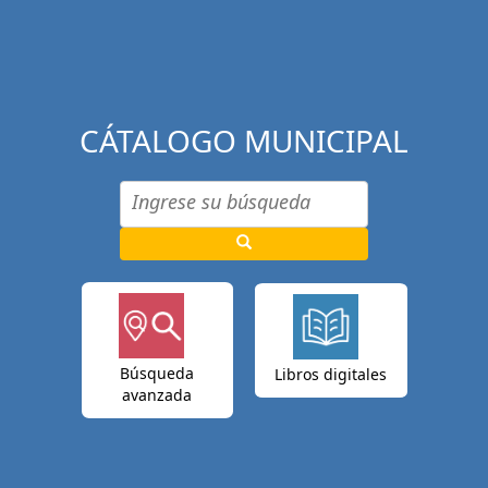
CÁTALOGO MUNICIPAL
Búsqueda
Libros digitales
avanzada