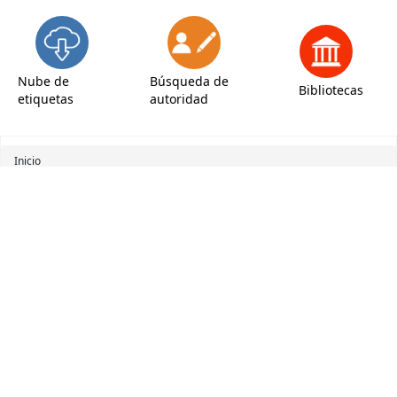
Nube de
Búsqueda de
Bibliotecas
etiquetas
autoridad
Inicio
Resultados de la búsqueda para 'ccl=Provider:Mobi. and au:EMILIA
PARDO BAZÁN and (( (allrecords,AlwaysMatches='') and (not-onloan-
count,st-numeric >= 1) and (lost,st-numeric=0) )) and holdingbranch:BMB
and (( (allrecords,AlwaysMatches='') and (not-onloan-count,st-numeric >=
1) and (lost,st-numeric=0) ))'
Refinar su búsqueda
Su búsqueda retornó 2
resultados.