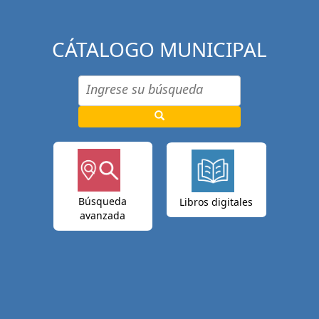
CÁTALOGO MUNICIPAL
Búsqueda
Libros digitales
avanzada