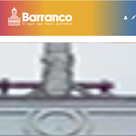
BIBLIOTECA DE BARRANCO MANUEL BEINGOLEA