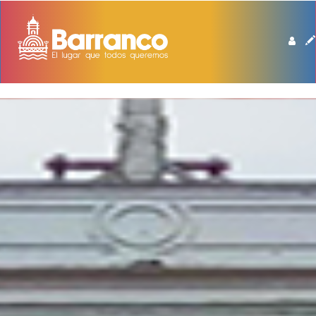
BIBLIOTECA DE BARRANCO MANUEL BEINGOLEA