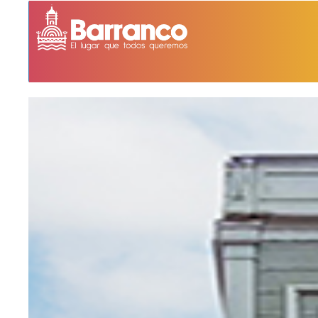
BIBLIOTECA DE BARRANCO MANUEL BEINGOL