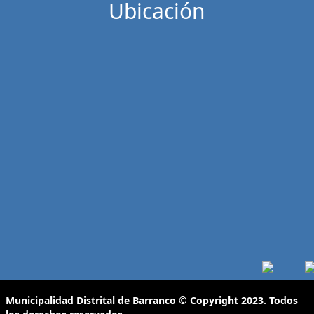
Ubicación
Municipalidad Distrital de Barranco
© Copyright 2023. Todos