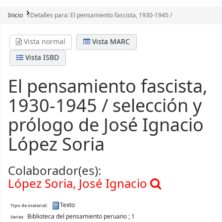
Inicio
Detalles para:
El pensamiento fascista, 1930-1945 /
Vista normal
Vista MARC
Vista ISBD
El pensamiento fascista,
1930-1945 /
selección y
prólogo de José Ignacio
López Soria
Colaborador(es):
López Soria, José Ignacio
Texto
Tipo de material:
Biblioteca del pensamiento peruano
; 1
Series