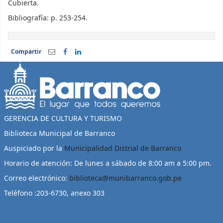
Cubierta.
Bibliografía: p. 253-254.
Compartir
GERENCIA DE CULTURA Y TURISMO
Biblioteca Municipal de Barranco
Auspiciado por la
Municipalidad Distrial de Barranco
Horario de atención: De lunes a sábado de 8:00 am a 5:00 pm.
Correo electrónico:
biblioteca@munibarranco.gob.pe
Teléfono :203-6730, anexo 303