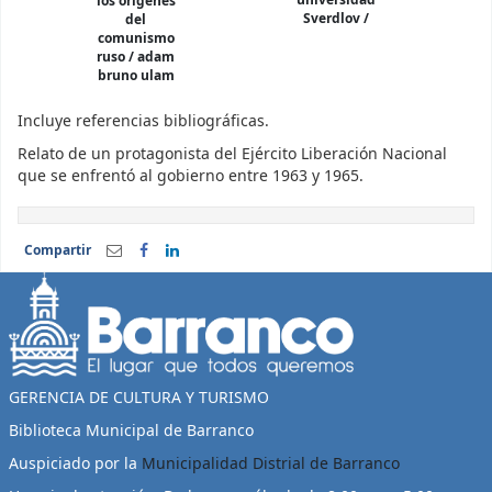
universidad
los orígenes
Sverdlov /
del
comunismo
ruso / adam
bruno ulam
Incluye referencias bibliográficas.
Relato de un protagonista del Ejército Liberación Nacional
que se enfrentó al gobierno entre 1963 y 1965.
Compartir
GERENCIA DE CULTURA Y TURISMO
Biblioteca Municipal de Barranco
Auspiciado por la
Municipalidad Distrial de Barranco