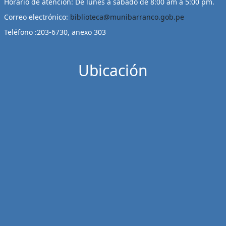
Horario de atención: De lunes a sábado de 8:00 am a 5:00 pm.
Correo electrónico:
biblioteca@munibarranco.gob.pe
Teléfono :203-6730, anexo 303
Ubicación