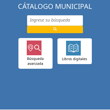
CÁTALOGO MUNICIPAL
Búsqueda
Libros digitales
avanzada