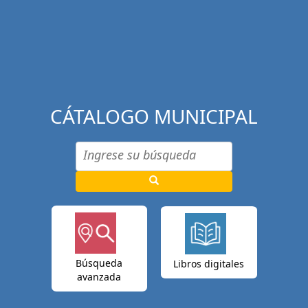
CÁTALOGO MUNICIPAL
Búsqueda
Libros digitales
avanzada