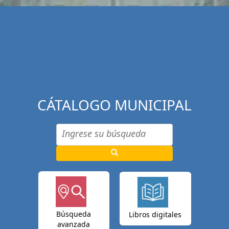
CÁTALOGO MUNICIPAL
Búsqueda
Libros digitales
avanzada